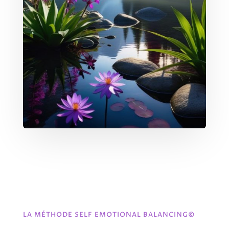
LA MÉTHODE SELF EMOTIONAL BALANCING©