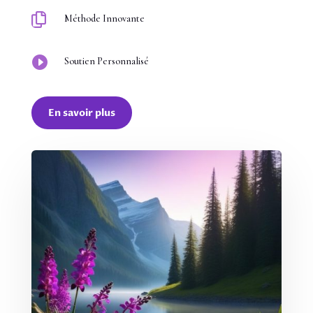

Méthode Innovante

Soutien Personnalisé
En savoir plus